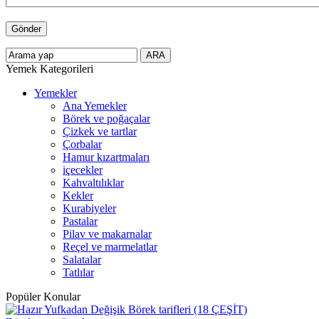
Yemek Kategorileri
Yemekler
Ana Yemekler
Börek ve poğaçalar
Çizkek ve tartlar
Çorbalar
Hamur kızartmaları
içecekler
Kahvaltılıklar
Kekler
Kurabiyeler
Pastalar
Pilav ve makarnalar
Reçel ve marmelatlar
Salatalar
Tatlılar
Popüler Konular