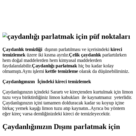
Çaydanlık temizliği
dışının parlatılması ve içerisindeki
kireci
temizlemek
üzere iki kısma ayrılır.
Çelik çaydanlık
parlartılırken
hem doğal maddelerden hem kimyasal maddelerden
faydalanılabilir.
Çaydanlığı parlatmak
hiç bu kadar kolay
olmamıştı.Aynı işlemi
kettle temizleme
olarak da düşünebilirsiniz.
Çaydanlıgınızın İçindeki kireci temizlemek
Çaydanlıgınızın içindeki Sarartı ve kireçtenden kurtulmak için limon
tuzu veya biriktirdiğiniz limon kabukları ile kaynatmanız yeterlidir.
Çaydanlıgınızın içini tamamen dolduracak kadar su koyup içine
birkaç yemek kaşığı limon tuzu atıp kaynatın..Ayrıca bu yöntem
eğer kireç varsa demliğinizdeki kireci de temizleyecektir.
Çaydanlığınızın Dışını parlatmak için