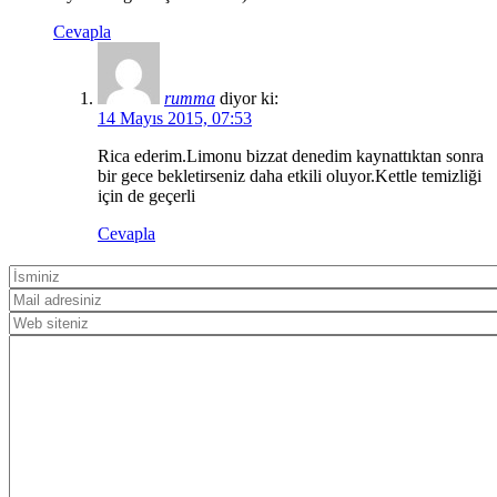
Cevapla
rumma
diyor ki:
14 Mayıs 2015, 07:53
Rica ederim.Limonu bizzat denedim kaynattıktan sonra
bir gece bekletirseniz daha etkili oluyor.Kettle temizliği
için de geçerli
Cevapla