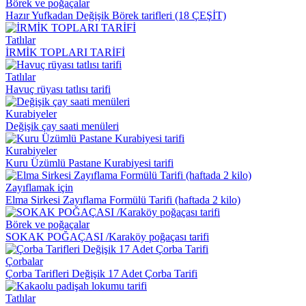
Börek ve poğaçalar
Hazır Yufkadan Değişik Börek tarifleri (18 ÇEŞİT)
Tatlılar
İRMİK TOPLARI TARİFİ
Tatlılar
Havuç rüyası tatlısı tarifi
Kurabiyeler
Değişik çay saati menüleri
Kurabiyeler
Kuru Üzümlü Pastane Kurabiyesi tarifi
Zayıflamak için
Elma Sirkesi Zayıflama Formülü Tarifi (haftada 2 kilo)
Börek ve poğaçalar
SOKAK POĞAÇASI /Karaköy poğaçası tarifi
Çorbalar
Çorba Tarifleri Değişik 17 Adet Çorba Tarifi
Tatlılar