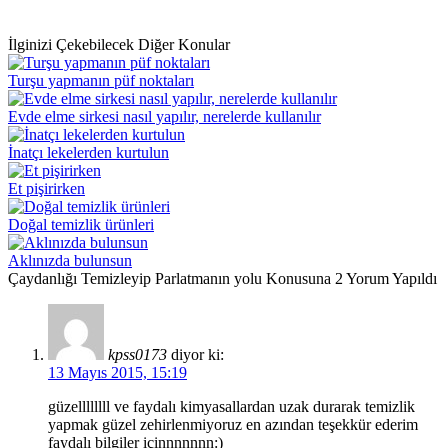
İlginizi Çekebilecek Diğer Konular
Turşu yapmanın püf noktaları
Evde elme sirkesi nasıl yapılır, nerelerde kullanılır
İnatçı lekelerden kurtulun
Et pişirirken
Doğal temizlik ürünleri
Aklınızda bulunsun
Çaydanlığı Temizleyip Parlatmanın yolu Konusuna 2 Yorum Yapıldı
kpss0173
diyor ki:
13 Mayıs 2015, 15:19
güzellllllll ve faydalı kimyasallardan uzak durarak temizlik
yapmak güzel zehirlenmiyoruz en azından teşekkür ederim
faydalı bilgiler içinnnnnnn:)