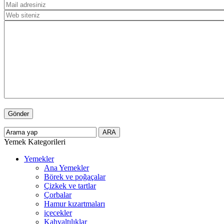
Yemek Kategorileri
Yemekler
Ana Yemekler
Börek ve poğaçalar
Çizkek ve tartlar
Çorbalar
Hamur kızartmaları
içecekler
Kahvaltılıklar