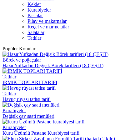
Kekler
Kurabiyeler
Pastalar
Pilav ve makarnalar
Reçel ve marmelatlar
Salatalar
Tatlılar
Popüler Konular
Börek ve poğaçalar
Hazır Yufkadan Değişik Börek tarifleri (18 ÇEŞİT)
Tatlılar
İRMİK TOPLARI TARİFİ
Tatlılar
Havuç rüyası tatlısı tarifi
Kurabiyeler
Değişik çay saati menüleri
Kurabiyeler
Kuru Üzümlü Pastane Kurabiyesi tarifi