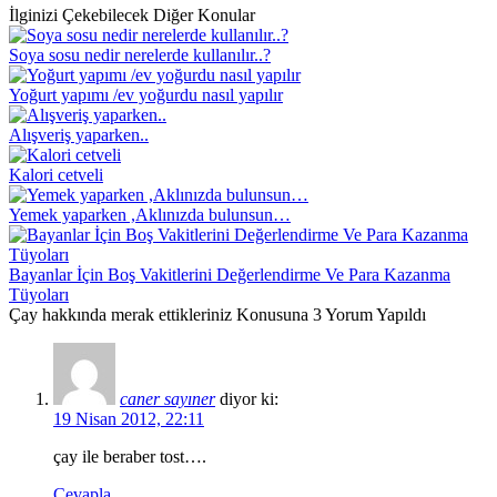
İlginizi Çekebilecek Diğer Konular
Soya sosu nedir nerelerde kullanılır..?
Yoğurt yapımı /ev yoğurdu nasıl yapılır
Alışveriş yaparken..
Kalori cetveli
Yemek yaparken ,Aklınızda bulunsun…
Bayanlar İçin Boş Vakitlerini Değerlendirme Ve Para Kazanma
Tüyoları
Çay hakkında merak ettikleriniz Konusuna 3 Yorum Yapıldı
caner sayıner
diyor ki:
19 Nisan 2012, 22:11
çay ile beraber tost….
Cevapla