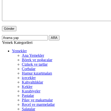
Yemek Kategorileri
Yemekler
Ana Yemekler
Börek ve poğaçalar
Çizkek ve tartlar
Çorbalar
Hamur kızartmaları
içecekler
Kahvaltılıklar
Kekler
Kurabiyeler
Pastalar
Pilav ve makarnalar
Reçel ve marmelatlar
Salatalar