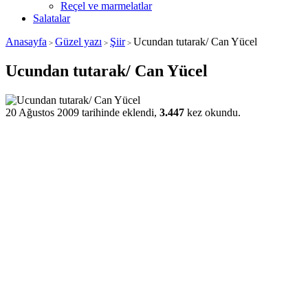
Reçel ve marmelatlar
Salatalar
Anasayfa
Güzel yazı
Şiir
Ucundan tutarak/ Can Yücel
>
>
>
Ucundan tutarak/ Can Yücel
20 Ağustos 2009 tarihinde eklendi,
3.447
kez okundu.