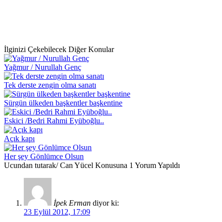
İlginizi Çekebilecek Diğer Konular
Yağmur / Nurullah Genç
Tek derste zengin olma sanatı
Sürgün ülkeden başkentler başkentine
Eskici /Bedri Rahmi Eyüboğlu..
Açık kapı
Her şey Gönlümce Olsun
Ucundan tutarak/ Can Yücel Konusuna 1 Yorum Yapıldı
İpek Erman
diyor ki:
23 Eylül 2012, 17:09