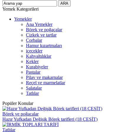
Yemek Kategorileri
Yemekler
Ana Yemekler
Börek ve poğaçalar
Çizkek ve tartlar
Çorbalar
Hamur kızartmaları
içecekler
Kahvaltılıklar
Kekler
Kurabiyeler
Pastalar
Pilav ve makarnalar
Reçel ve marmelatlar
Salatalar
Tatlılar
Popüler Konular
Börek ve poğaçalar
Hazır Yufkadan Değişik Börek tarifleri (18 ÇEŞİT)
Tatlılar