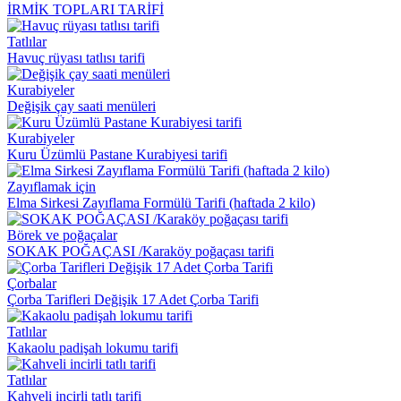
İRMİK TOPLARI TARİFİ
Tatlılar
Havuç rüyası tatlısı tarifi
Kurabiyeler
Değişik çay saati menüleri
Kurabiyeler
Kuru Üzümlü Pastane Kurabiyesi tarifi
Zayıflamak için
Elma Sirkesi Zayıflama Formülü Tarifi (haftada 2 kilo)
Börek ve poğaçalar
SOKAK POĞAÇASI /Karaköy poğaçası tarifi
Çorbalar
Çorba Tarifleri Değişik 17 Adet Çorba Tarifi
Tatlılar
Kakaolu padişah lokumu tarifi
Tatlılar
Kahveli incirli tatlı tarifi