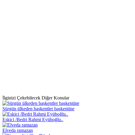
İlginizi Çekebilecek Diğer Konular
Sürgün ülkeden başkentler başkentine
Eskici /Bedri Rahmi Eyüboğlu..
Elveda ramazan