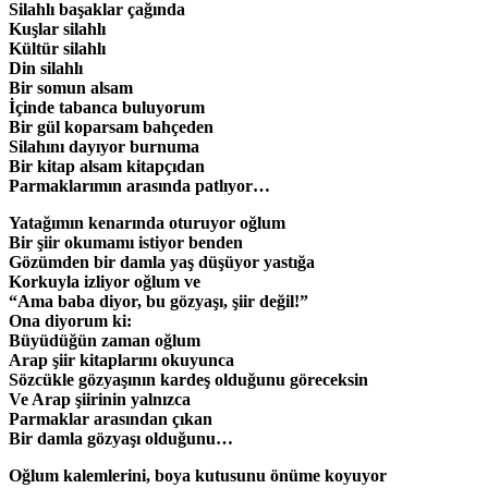
Silahlı başaklar çağında
Kuşlar silahlı
Kültür silahlı
Din silahlı
Bir somun alsam
İçinde tabanca buluyorum
Bir gül koparsam bahçeden
Silahını dayıyor burnuma
Bir kitap alsam kitapçıdan
Parmaklarımın arasında patlıyor…
Yatağımın kenarında oturuyor oğlum
Bir şiir okumamı istiyor benden
Gözümden bir damla yaş düşüyor yastığa
Korkuyla izliyor oğlum ve
“Ama baba diyor, bu gözyaşı, şiir değil!”
Ona diyorum ki:
Büyüdüğün zaman oğlum
Arap şiir kitaplarını okuyunca
Sözcükle gözyaşının kardeş olduğunu göreceksin
Ve Arap şiirinin yalnızca
Parmaklar arasından çıkan
Bir damla gözyaşı olduğunu…
Oğlum kalemlerini, boya kutusunu önüme koyuyor