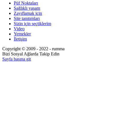
Püf Noktaları
Sağlıklı yaşam
Zayıflamak için
Site tanıtımları
Sizin için seçtiklerim
Video
Yemekler
İletişim
Copyright © 2009 - 2022 - rumma
Bizi Sosyal Ağlarda Takip Edin
Sayfa başına git