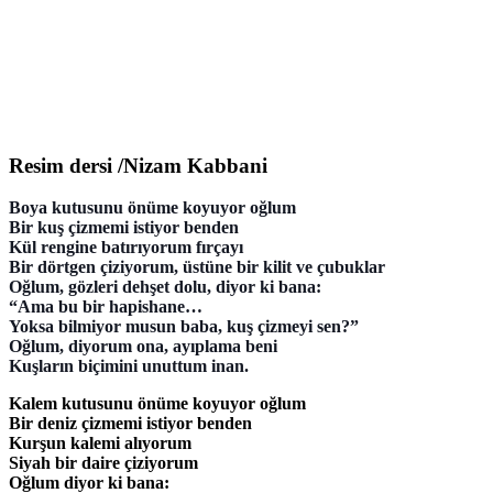
Resim dersi /Nizam Kabbani
Boya kutusunu önüme koyuyor oğlum
Bir kuş çizmemi istiyor benden
Kül rengine batırıyorum fırçayı
Bir dörtgen çiziyorum, üstüne bir kilit ve çubuklar
Oğlum, gözleri dehşet dolu, diyor ki bana:
“Ama bu bir hapishane…
Yoksa bilmiyor musun baba, kuş çizmeyi sen?”
Oğlum, diyorum ona, ayıplama beni
Kuşların biçimini unuttum inan.
Kalem kutusunu önüme koyuyor oğlum
Bir deniz çizmemi istiyor benden
Kurşun kalemi alıyorum
Siyah bir daire çiziyorum
Oğlum diyor ki bana: