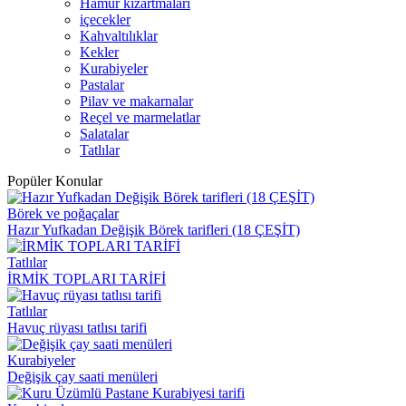
Hamur kızartmaları
içecekler
Kahvaltılıklar
Kekler
Kurabiyeler
Pastalar
Pilav ve makarnalar
Reçel ve marmelatlar
Salatalar
Tatlılar
Popüler Konular
Börek ve poğaçalar
Hazır Yufkadan Değişik Börek tarifleri (18 ÇEŞİT)
Tatlılar
İRMİK TOPLARI TARİFİ
Tatlılar
Havuç rüyası tatlısı tarifi
Kurabiyeler
Değişik çay saati menüleri