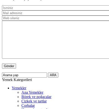
Yemek Kategorileri
Yemekler
Ana Yemekler
Börek ve poğaçalar
Çizkek ve tartlar
Çorbalar