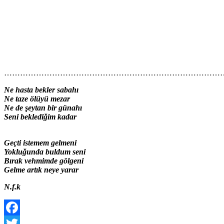
………………………………………………………………………
Ne hasta bekler sabahı
Ne taze ölüyü mezar
Ne de şeytan bir günahı
Seni beklediğim kadar
Geçti istemem gelmeni
Yokluğunda buldum seni
Bırak vehmimde gölgeni
Gelme artık neye yarar
N.f.k
Facebook