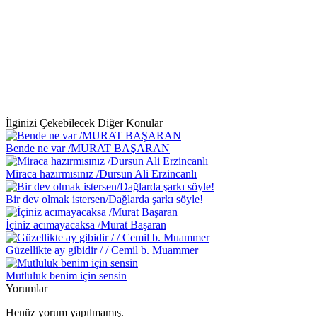
İlginizi Çekebilecek Diğer Konular
Bende ne var /MURAT BAŞARAN
Miraca hazırmısınız /Dursun Ali Erzincanlı
Bir dev olmak istersen/Dağlarda şarkı söyle!
İçiniz acımayacaksa /Murat Başaran
Güzellikte ay gibidir / / Cemil b. Muammer
Mutluluk benim için sensin
Yorumlar
Henüz yorum yapılmamış.