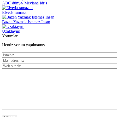
ABC dünya/ Mevlana İdris
Elveda ramazan
Bazen Yazmak İstemez İnsan
Uzaktayım
Yorumlar
Henüz yorum yapılmamış.