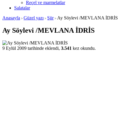
Reçel ve marmelatlar
Salatalar
Anasayfa
Güzel yazı
Şiir
Ay Söylevi /MEVLANA İDRİS
>
>
>
Ay Söylevi /MEVLANA İDRİS
9 Eylül 2009 tarihinde eklendi,
3.541
kez okundu.