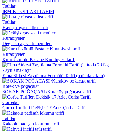
Tatlılar
İRMİK TOPLARI TARİFİ
Tatlılar
Havuç rüyası tatlısı tarifi
Kurabiyeler
Değişik çay saati menüleri
Kurabiyeler
Kuru Üzümlü Pastane Kurabiyesi tarifi
Zayıflamak için
Elma Sirkesi Zayıflama Formülü Tarifi (haftada 2 kilo)
Börek ve poğaçalar
SOKAK POĞAÇASI /Karaköy poğaçası tarifi
Çorbalar
Çorba Tarifleri Değişik 17 Adet Çorba Tarifi
Tatlılar
Kakaolu padişah lokumu tarifi