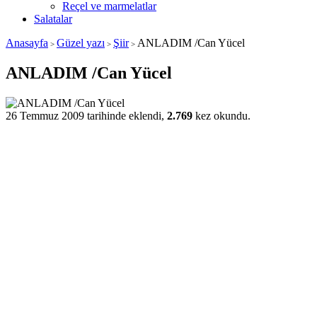
Reçel ve marmelatlar
Salatalar
Anasayfa
Güzel yazı
Şiir
ANLADIM /Can Yücel
>
>
>
ANLADIM /Can Yücel
26 Temmuz 2009 tarihinde eklendi,
2.769
kez okundu.