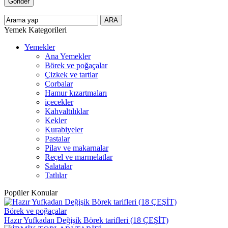
Yemek Kategorileri
Yemekler
Ana Yemekler
Börek ve poğaçalar
Çizkek ve tartlar
Çorbalar
Hamur kızartmaları
içecekler
Kahvaltılıklar
Kekler
Kurabiyeler
Pastalar
Pilav ve makarnalar
Reçel ve marmelatlar
Salatalar
Tatlılar
Popüler Konular
Börek ve poğaçalar
Hazır Yufkadan Değişik Börek tarifleri (18 ÇEŞİT)