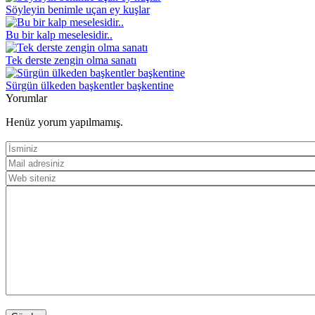
Söyleyin benimle uçan ey kuşlar
Bu bir kalp meselesidir..
Tek derste zengin olma sanatı
Sürgün ülkeden başkentler başkentine
Yorumlar
Henüz yorum yapılmamış.