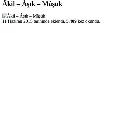
Âkil – Âşık – Mâşuk
11 Haziran 2015 tarihinde eklendi,
5.409
kez okundu.