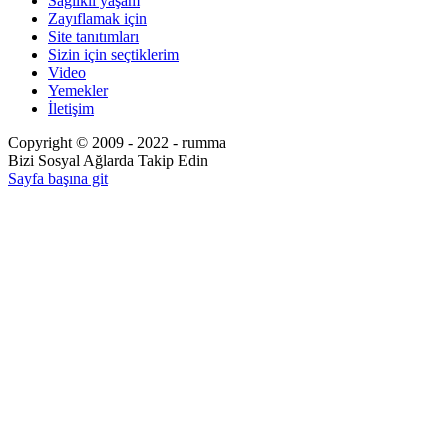
Sağlıklı yaşam
Zayıflamak için
Site tanıtımları
Sizin için seçtiklerim
Video
Yemekler
İletişim
Copyright © 2009 - 2022 - rumma
Bizi Sosyal Ağlarda Takip Edin
Sayfa başına git