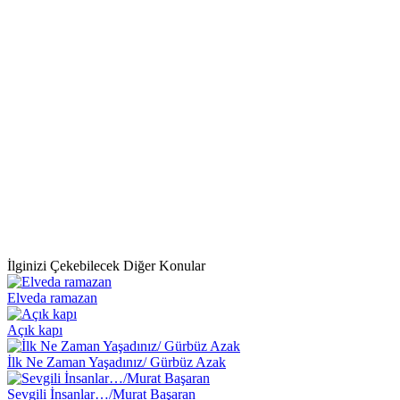
İlginizi Çekebilecek Diğer Konular
Elveda ramazan
Açık kapı
İlk Ne Zaman Yaşadınız/ Gürbüz Azak
Sevgili İnsanlar…/Murat Başaran