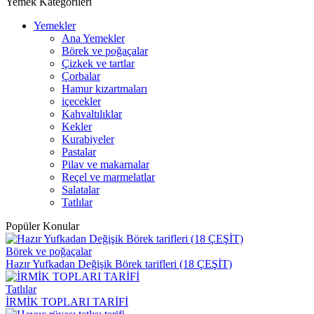
Yemek Kategorileri
Yemekler
Ana Yemekler
Börek ve poğaçalar
Çizkek ve tartlar
Çorbalar
Hamur kızartmaları
içecekler
Kahvaltılıklar
Kekler
Kurabiyeler
Pastalar
Pilav ve makarnalar
Reçel ve marmelatlar
Salatalar
Tatlılar
Popüler Konular
Börek ve poğaçalar
Hazır Yufkadan Değişik Börek tarifleri (18 ÇEŞİT)
Tatlılar
İRMİK TOPLARI TARİFİ