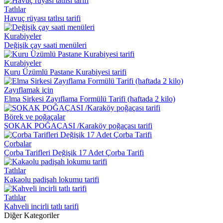
Tatlılar
Havuç rüyası tatlısı tarifi
Kurabiyeler
Değişik çay saati menüleri
Kurabiyeler
Kuru Üzümlü Pastane Kurabiyesi tarifi
Zayıflamak için
Elma Sirkesi Zayıflama Formülü Tarifi (haftada 2 kilo)
Börek ve poğaçalar
SOKAK POĞAÇASI /Karaköy poğaçası tarifi
Çorbalar
Çorba Tarifleri Değişik 17 Adet Çorba Tarifi
Tatlılar
Kakaolu padişah lokumu tarifi
Tatlılar
Kahveli incirli tatlı tarifi
Diğer Kategoriler