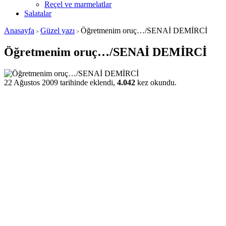
Reçel ve marmelatlar
Salatalar
Anasayfa
Güzel yazı
Öğretmenim oruç…/SENAİ DEMİRCİ
>
>
Öğretmenim oruç…/SENAİ DEMİRCİ
22 Ağustos 2009 tarihinde eklendi,
4.042
kez okundu.