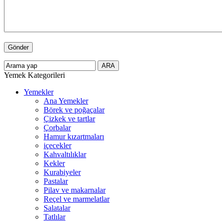
Yemek Kategorileri
Yemekler
Ana Yemekler
Börek ve poğaçalar
Çizkek ve tartlar
Çorbalar
Hamur kızartmaları
içecekler
Kahvaltılıklar
Kekler
Kurabiyeler
Pastalar
Pilav ve makarnalar
Reçel ve marmelatlar
Salatalar
Tatlılar