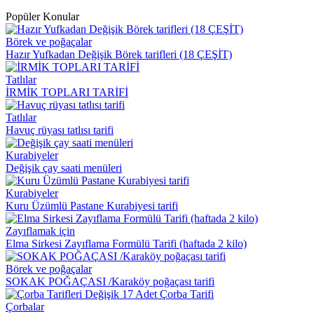
Popüler Konular
Börek ve poğaçalar
Hazır Yufkadan Değişik Börek tarifleri (18 ÇEŞİT)
Tatlılar
İRMİK TOPLARI TARİFİ
Tatlılar
Havuç rüyası tatlısı tarifi
Kurabiyeler
Değişik çay saati menüleri
Kurabiyeler
Kuru Üzümlü Pastane Kurabiyesi tarifi
Zayıflamak için
Elma Sirkesi Zayıflama Formülü Tarifi (haftada 2 kilo)
Börek ve poğaçalar
SOKAK POĞAÇASI /Karaköy poğaçası tarifi
Çorbalar