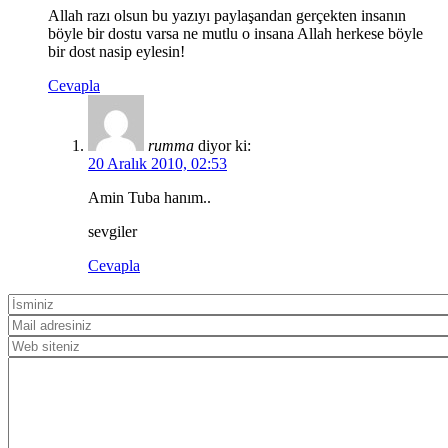
Allah razı olsun bu yazıyı paylaşandan gerçekten insanın
böyle bir dostu varsa ne mutlu o insana Allah herkese böyle
bir dost nasip eylesin!
Cevapla
rumma
diyor ki:
20 Aralık 2010, 02:53
Amin Tuba hanım..
sevgiler
Cevapla