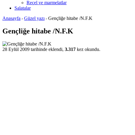
Reçel ve marmelatlar
Salatalar
Anasayfa
Güzel yazı
Gençliğe hitabe /N.F.K
>
>
Gençliğe hitabe /N.F.K
28 Eylül 2009 tarihinde eklendi,
3.317
kez okundu.