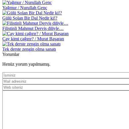
Yağmur / Nurullah Genç
Gülü Solan Bir Dal Nedir ki!?
Filistinli Mahmut Derviş diliyle…
Çay kimi çağırır? / Murat Başaran
Tek derste zengin olma sanatı
Yorumlar
Henüz yorum yapılmamış.