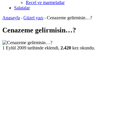
Reçel ve marmelatlar
Salatalar
Anasayfa
Güzel yazı
Cenazeme gelirmisin…?
>
>
Cenazeme gelirmisin…?
1 Eylül 2009 tarihinde eklendi,
2.420
kez okundu.