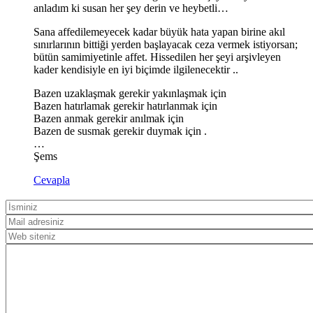
anladım ki susan her şey derin ve heybetli…
Sana affedilemeyecek kadar büyük hata yapan birine akıl
sınırlarının bittiği yerden başlayacak ceza vermek istiyorsan;
bütün samimiyetinle affet. Hissedilen her şeyi arşivleyen
kader kendisiyle en iyi biçimde ilgilenecektir ..
Bazen uzaklaşmak gerekir yakınlaşmak için
Bazen hatırlamak gerekir hatırlanmak için
Bazen anmak gerekir anılmak için
Bazen de susmak gerekir duymak için .
…
Şems
Cevapla