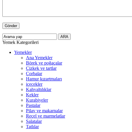
Yemek Kategorileri
Yemekler
Ana Yemekler
Börek ve poğaçalar
Çizkek ve tartlar
Çorbalar
Hamur kızartmaları
içecekler
Kahvaltılıklar
Kekler
Kurabiyeler
Pastalar
Pilav ve makarnalar
Reçel ve marmelatlar
Salatalar
Tatlılar