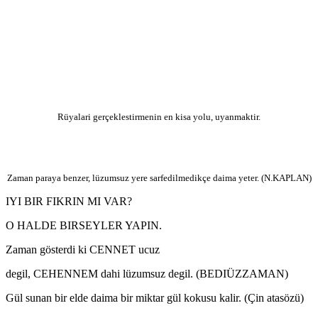
Rüyalari gerçeklestirmenin en kisa yolu, uyanmaktir.
Zaman paraya benzer, lüzumsuz yere sarfedilmedikçe daima yeter. (N.KAPLAN)
IYI BIR FIKRIN MI VAR?
O HALDE BIRSEYLER YAPIN.
Zaman gösterdi ki CENNET ucuz
degil, CEHENNEM dahi lüzumsuz degil. (BEDIÜZZAMAN)
Gül sunan bir elde daima bir miktar gül kokusu kalir. (Çin atasözü)