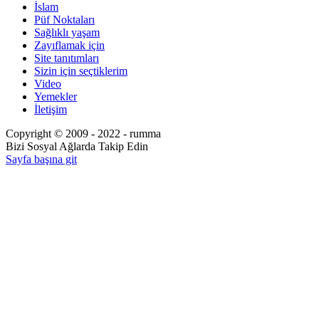
İslam
Püf Noktaları
Sağlıklı yaşam
Zayıflamak için
Site tanıtımları
Sizin için seçtiklerim
Video
Yemekler
İletişim
Copyright © 2009 - 2022 - rumma
Bizi Sosyal Ağlarda Takip Edin
Sayfa başına git