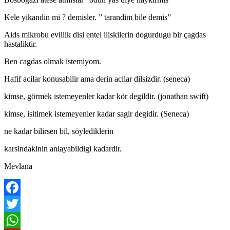
Kele yikandin mi ? demisler. ” tarandim bile demis”
Aids mikrobu evlilik disi entel iliskilerin dogurdugu bir çagdas
hastaliktir.
Ben cagdas olmak istemiyom.
Hafif acilar konusabilir ama derin acilar dilsizdir. (seneca)
kimse, görmek istemeyenler kadar kör degildir. (jonathan swift)
kimse, isitimek istemeyenler kadar sagir degidir. (Seneca)
ne kadar bilirsen bil, söylediklerin
karsindakinin anlayabildigi kadardir.
Mevlana
Facebook
Twitter