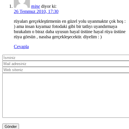
mine
diyor ki:
26 Temmuz 2010, 17:30
rüyaları gerçekleştirmenin en güzel yolu uyanmaktır çok hoş :
) ama insan kıyamaz fotodaki gibi bir tatlıyı uyandırmaya
bırakalım o biraz daha uyusun hayal üstüne hayal rüya üstüne
rüya görsün , nasılsa gerçekleşecektir. diyelim : )
Cevapla