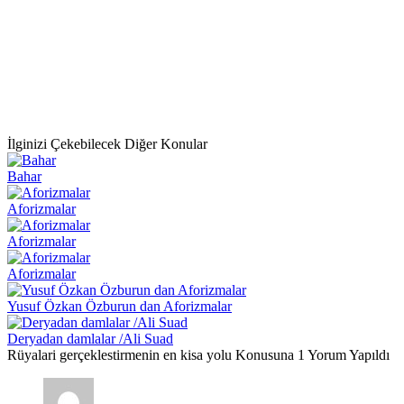
İlginizi Çekebilecek Diğer Konular
Bahar
Aforizmalar
Aforizmalar
Aforizmalar
Yusuf Özkan Özburun dan Aforizmalar
Deryadan damlalar /Ali Suad
Rüyalari gerçeklestirmenin en kisa yolu Konusuna 1 Yorum Yapıldı