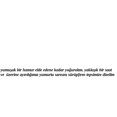
e yumuşak bir hamur elde edene kadar yoğuralım. yaklaşık bir saat
 üzerine ayırdığımız yumurta sarısını sürüpfırın tepsimize dizelim