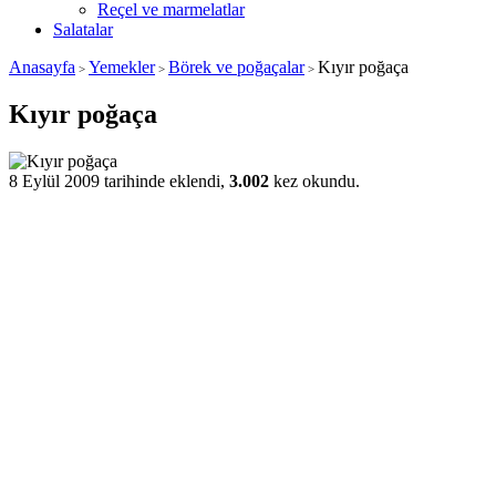
Reçel ve marmelatlar
Salatalar
Anasayfa
Yemekler
Börek ve poğaçalar
Kıyır poğaça
>
>
>
Kıyır poğaça
8 Eylül 2009 tarihinde eklendi,
3.002
kez okundu.