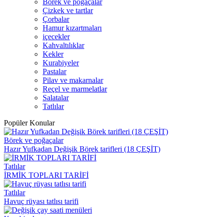
Börek ve poğaçalar
Çizkek ve tartlar
Çorbalar
Hamur kızartmaları
içecekler
Kahvaltılıklar
Kekler
Kurabiyeler
Pastalar
Pilav ve makarnalar
Reçel ve marmelatlar
Salatalar
Tatlılar
Popüler Konular
Börek ve poğaçalar
Hazır Yufkadan Değişik Börek tarifleri (18 ÇEŞİT)
Tatlılar
İRMİK TOPLARI TARİFİ
Tatlılar
Havuç rüyası tatlısı tarifi