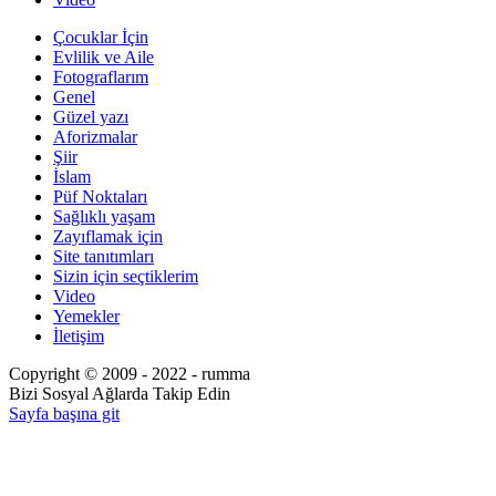
Çocuklar İçin
Evlilik ve Aile
Fotograflarım
Genel
Güzel yazı
Aforizmalar
Şiir
İslam
Püf Noktaları
Sağlıklı yaşam
Zayıflamak için
Site tanıtımları
Sizin için seçtiklerim
Video
Yemekler
İletişim
Copyright © 2009 - 2022 - rumma
Bizi Sosyal Ağlarda Takip Edin
Sayfa başına git