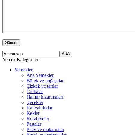
Yemek Kategorileri
Yemekler
Ana Yemekler
Börek ve poğaçalar
Çizkek ve tartlar
Çorbalar
Hamur kızartmaları
içecekler
Kahvaltılıklar
Kekler
Kurabiyeler
Pastalar
Pilav ve makarnalar
Reçel ve marmelatlar