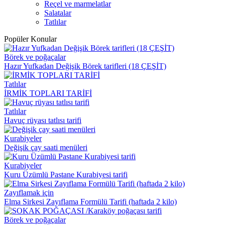
Reçel ve marmelatlar
Salatalar
Tatlılar
Popüler Konular
Börek ve poğaçalar
Hazır Yufkadan Değişik Börek tarifleri (18 ÇEŞİT)
Tatlılar
İRMİK TOPLARI TARİFİ
Tatlılar
Havuç rüyası tatlısı tarifi
Kurabiyeler
Değişik çay saati menüleri
Kurabiyeler
Kuru Üzümlü Pastane Kurabiyesi tarifi
Zayıflamak için
Elma Sirkesi Zayıflama Formülü Tarifi (haftada 2 kilo)
Börek ve poğaçalar