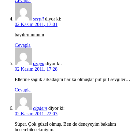
Cevapla
serpil
diyor ki:
02 Kasım 2011, 17:01
bayılırııııııııııım
Cevapla
özgen
diyor ki:
02 Kasım 2011, 17:28
Ellerine sağlık arkadaşım harika olmuşlar puf puf sevgiler…
Cevapla
cigdem
diyor ki:
02 Kasım 2011, 22:03
Süper. Çok güzel olmuş. Ben de deneyeyim bakalım
becerebilecekmiyim.