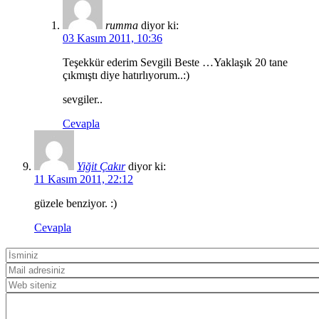
rumma
diyor ki:
03 Kasım 2011, 10:36
Teşekkür ederim Sevgili Beste …Yaklaşık 20 tane
çıkmıştı diye hatırlıyorum..:)
sevgiler..
Cevapla
Yiğit Çakır
diyor ki:
11 Kasım 2011, 22:12
güzele benziyor. :)
Cevapla