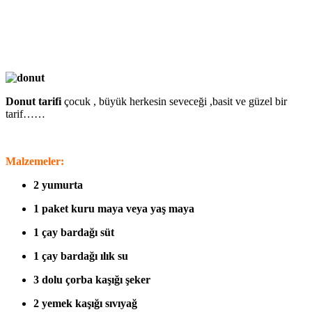
Donut tarifi
çocuk , büyük herkesin seveceği ,basit ve güzel bir
tarif……
Malzemeler:
2 yumurta
1 paket kuru maya veya yaş maya
1 çay bardağı süt
1 çay bardağı ılık su
3 dolu çorba kaşığı şeker
2 yemek kaşığı sıvıyağ