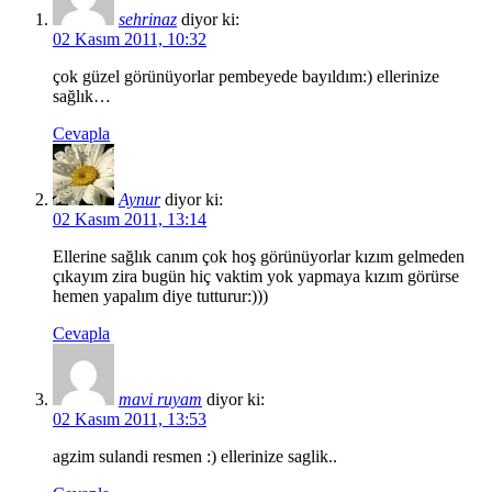
sehrinaz
diyor ki:
02 Kasım 2011, 10:32
çok güzel görünüyorlar pembeyede bayıldım:) ellerinize
sağlık…
Cevapla
Aynur
diyor ki:
02 Kasım 2011, 13:14
Ellerine sağlık canım çok hoş görünüyorlar kızım gelmeden
çıkayım zira bugün hiç vaktim yok yapmaya kızım görürse
hemen yapalım diye tutturur:)))
Cevapla
mavi ruyam
diyor ki:
02 Kasım 2011, 13:53
agzim sulandi resmen :) ellerinize saglik..