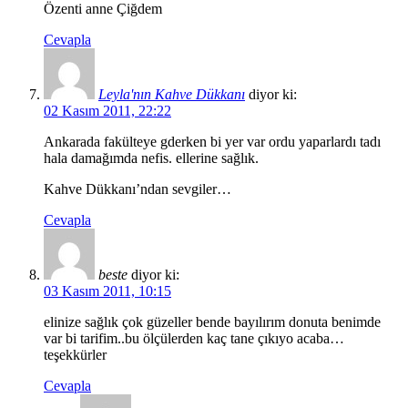
Özenti anne Çiğdem
Cevapla
Leyla'nın Kahve Dükkanı
diyor ki:
02 Kasım 2011, 22:22
Ankarada fakülteye gderken bi yer var ordu yaparlardı tadı
hala damağımda nefis. ellerine sağlık.
Kahve Dükkanı’ndan sevgiler…
Cevapla
beste
diyor ki:
03 Kasım 2011, 10:15
elinize sağlık çok güzeller bende bayılırım donuta benimde
var bi tarifim..bu ölçülerden kaç tane çıkıyo acaba…
teşekkürler
Cevapla