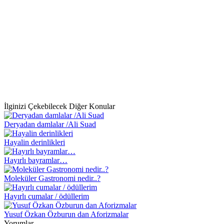
İlginizi Çekebilecek Diğer Konular
Deryadan damlalar /Ali Suad
Hayalin derinlikleri
Hayırlı bayramlar…
Moleküler Gastronomi nedir..?
Hayırlı cumalar / ödüllerim
Yusuf Özkan Özburun dan Aforizmalar
Yorumlar