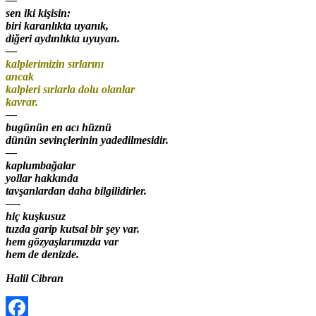
—
sen iki kişisin:
biri karanlıkta uyanık,
diğeri aydınlıkta uyuyan.
—
kalplerimizin sırlarını
ancak
kalpleri sırlarla dolu olanlar
kavrar.
—
bugünün en acı hüznü
dünün sevinçlerinin yadedilmesidir.
—
kaplumbağalar
yollar hakkında
tavşanlardan daha bilgilidirler.
—-
hiç kuşkusuz
tuzda garip kutsal bir şey var.
hem gözyaşlarımızda var
hem de denizde.
Halil Cibran