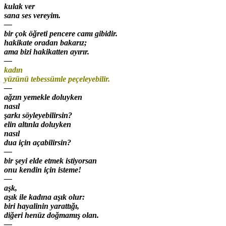
kulak ver
sana ses vereyim.
—
bir çok öğreti pencere camı gibidir.
hakikate oradan bakarız;
ama bizi hakikatten ayırır.
—
kadın
yüzünü tebessümle peçeleyebilir.
—
ağzın yemekle doluyken
nasıl
şarkı söyleyebilirsin?
elin altınla doluyken
nasıl
dua için açabilirsin?
—
bir şeyi elde etmek istiyorsan
onu kendin için isteme!
—
aşk,
aşık ile kadına aşık olur:
biri hayalinin yarattığı,
diğeri henüz doğmamış olan.
—