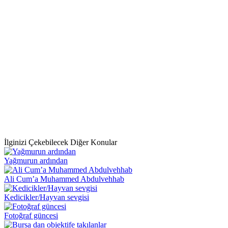
İlginizi Çekebilecek Diğer Konular
Yağmurun ardından
Ali Cum’a Muhammed Abdulvehhab
Kedicikler/Hayvan sevgisi
Fotoğraf güncesi