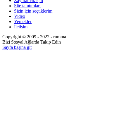
Zayıflamak için
Site tanıtımları
Sizin için seçtiklerim
Video
Yemekler
İletişim
Copyright © 2009 - 2022 - rumma
Bizi Sosyal Ağlarda Takip Edin
Sayfa başına git