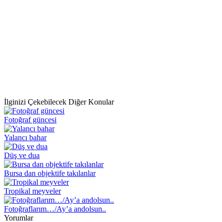
İlginizi Çekebilecek Diğer Konular
Fotoğraf güncesi
Yalancı bahar
Düş ve dua
Bursa dan objektife takılanlar
Tropikal meyveler
Fotoğraflarım…/Ay’a andolsun..
Yorumlar