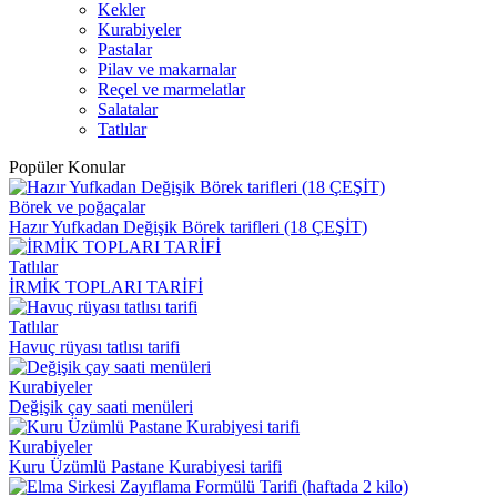
Kekler
Kurabiyeler
Pastalar
Pilav ve makarnalar
Reçel ve marmelatlar
Salatalar
Tatlılar
Popüler Konular
Börek ve poğaçalar
Hazır Yufkadan Değişik Börek tarifleri (18 ÇEŞİT)
Tatlılar
İRMİK TOPLARI TARİFİ
Tatlılar
Havuç rüyası tatlısı tarifi
Kurabiyeler
Değişik çay saati menüleri
Kurabiyeler
Kuru Üzümlü Pastane Kurabiyesi tarifi