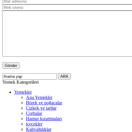
Yemek Kategorileri
Yemekler
Ana Yemekler
Börek ve poğaçalar
Çizkek ve tartlar
Çorbalar
Hamur kızartmaları
içecekler
Kahvaltılıklar