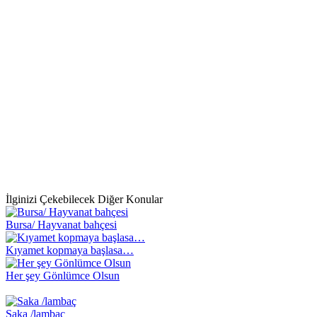
İlginizi Çekebilecek Diğer Konular
Bursa/ Hayvanat bahçesi
Kıyamet kopmaya başlasa…
Her şey Gönlümce Olsun
Saka /lambaç