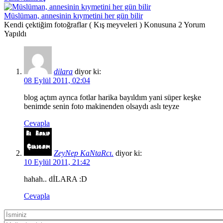
Müslüman, annesinin kıymetini her gün bilir
Kendi çektiğim fotoğraflar ( Kış meyveleri ) Konusuna 2 Yorum
Yapıldı
dilara
diyor ki:
08 Eylül 2011, 02:04
blog açtım ayrıca fotlar harika bayıldım yani süper keşke
benimde senin foto makinenden olsaydı aslı teyze
Cevapla
ZeyNep KaNtaRcı.
diyor ki:
10 Eylül 2011, 21:42
hahah.. dİLARA :D
Cevapla