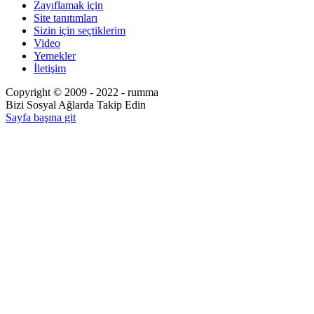
Zayıflamak için
Site tanıtımları
Sizin için seçtiklerim
Video
Yemekler
İletişim
Copyright © 2009 - 2022 - rumma
Bizi Sosyal Ağlarda Takip Edin
Sayfa başına git