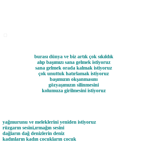
burası dünya ve biz artık çok sıkıldık
alıp başımızı sana gelmek istiyoruz
sana gelmek orada kalmak istiyoruz
çok unuttuk hatırlamak istiyoruz
başımızın okşanmasını
gözyaşımızın silinmesini
kolumuza girilmesini istiyoruz
yağmurunu ve meleklerini yeniden istiyoruz
rüzgarın sesini,ırmağın sesini
dağların dağ denizlerin deniz
kadınların kadın çocukların çocuk