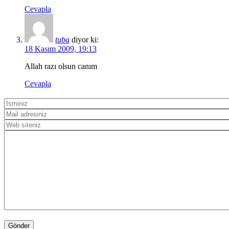
Cevapla
tuba
diyor ki:
18 Kasım 2009, 19:13
Allah razı olsun canım
Cevapla