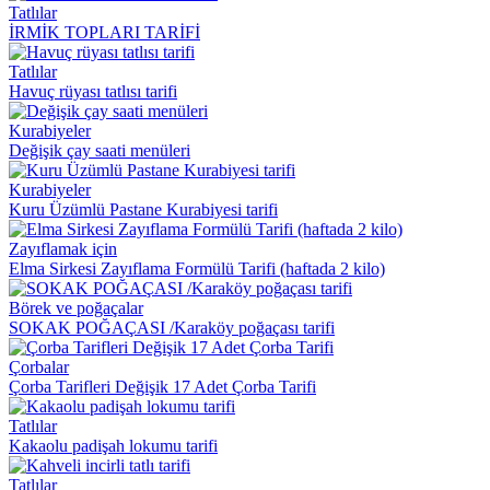
Tatlılar
İRMİK TOPLARI TARİFİ
Tatlılar
Havuç rüyası tatlısı tarifi
Kurabiyeler
Değişik çay saati menüleri
Kurabiyeler
Kuru Üzümlü Pastane Kurabiyesi tarifi
Zayıflamak için
Elma Sirkesi Zayıflama Formülü Tarifi (haftada 2 kilo)
Börek ve poğaçalar
SOKAK POĞAÇASI /Karaköy poğaçası tarifi
Çorbalar
Çorba Tarifleri Değişik 17 Adet Çorba Tarifi
Tatlılar
Kakaolu padişah lokumu tarifi
Tatlılar