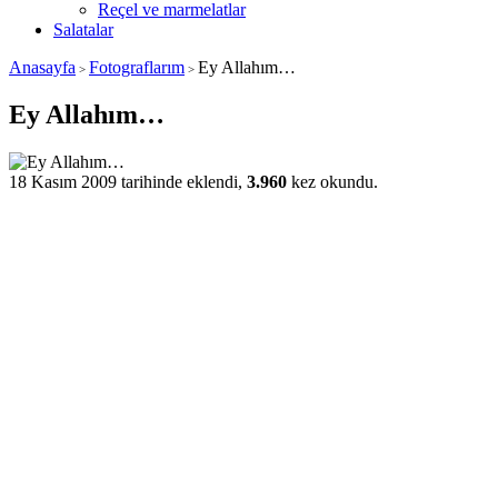
Reçel ve marmelatlar
Salatalar
Anasayfa
Fotograflarım
Ey Allahım…
>
>
Ey Allahım…
18 Kasım 2009 tarihinde eklendi,
3.960
kez okundu.