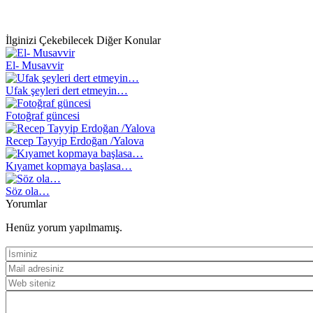
İlginizi Çekebilecek Diğer Konular
El- Musavvir
Ufak şeyleri dert etmeyin…
Fotoğraf güncesi
Recep Tayyip Erdoğan /Yalova
Kıyamet kopmaya başlasa…
Söz ola…
Yorumlar
Henüz yorum yapılmamış.