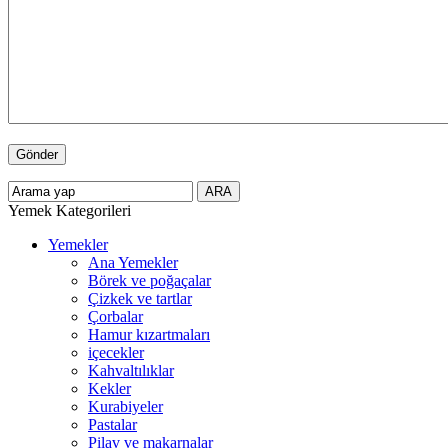
Yemek Kategorileri
Yemekler
Ana Yemekler
Börek ve poğaçalar
Çizkek ve tartlar
Çorbalar
Hamur kızartmaları
içecekler
Kahvaltılıklar
Kekler
Kurabiyeler
Pastalar
Pilav ve makarnalar