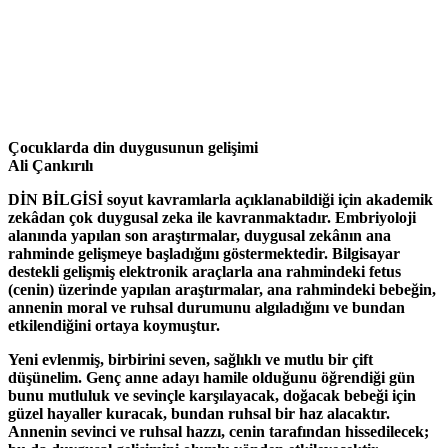
Çocuklarda din duygusunun gelişimi
Ali Çankırılı
DİN BİLGİSİ soyut kavramlarla açıklanabildiği için akademik
zekâdan çok duygusal zeka ile kavranmaktadır. Embriyoloji
alanında yapılan son araştırmalar, duygusal zekânın ana
rahminde gelişmeye başladığını göstermektedir. Bilgisayar
destekli gelişmiş elektronik araçlarla ana rahmindeki fetus
(cenin) üzerinde yapılan araştırmalar, ana rahmindeki bebeğin,
annenin moral ve ruhsal durumunu algıladığını ve bundan
etkilendiğini ortaya koymuştur.
Yeni evlenmiş, birbirini seven, sağlıklı ve mutlu bir çift
düşünelim. Genç anne adayı hamile olduğunu öğrendiği gün
bunu mutluluk ve sevinçle karşılayacak, doğacak bebeği için
güzel hayaller kuracak, bundan ruhsal bir haz alacaktır.
Annenin sevinci ve ruhsal hazzı, cenin tarafından hissedilecek;