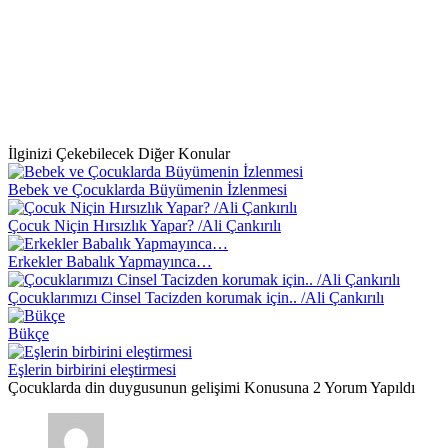
İlginizi Çekebilecek Diğer Konular
Bebek ve Çocuklarda Büyümenin İzlenmesi
Çocuk Niçin Hırsızlık Yapar? /Ali Çankırılı
Erkekler Babalık Yapmayınca…
Çocuklarımızı Cinsel Tacizden korumak için.. /Ali Çankırılı
Bükçe
Eşlerin birbirini eleştirmesi
Çocuklarda din duygusunun gelişimi Konusuna 2 Yorum Yapıldı