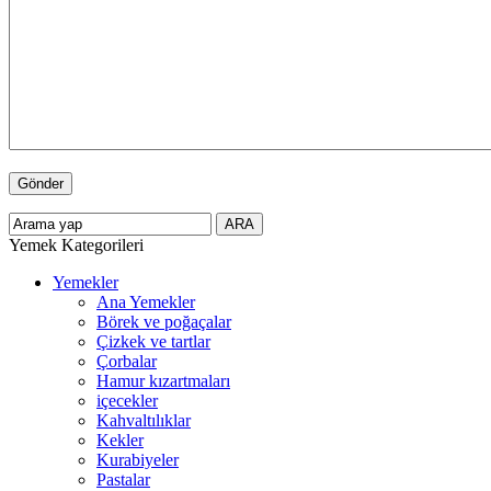
Yemek Kategorileri
Yemekler
Ana Yemekler
Börek ve poğaçalar
Çizkek ve tartlar
Çorbalar
Hamur kızartmaları
içecekler
Kahvaltılıklar
Kekler
Kurabiyeler
Pastalar