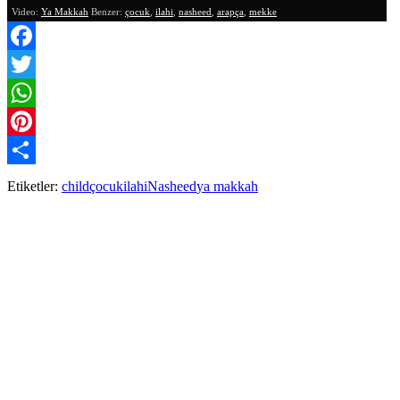
Video:
Ya Makkah
Benzer:
çocuk
,
ilahi
,
nasheed
,
arapça
,
mekke
Facebook
Twitter
WhatsApp
Pinterest
Paylaş
Etiketler:
child
çocuk
ilahi
Nasheed
ya makkah