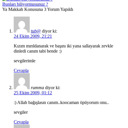
Bunları biliyormusunuz ?
Ya Makkah Konusuna 3 Yorum Yapıldı
tub@
diyor ki:
24 Ekim 2009, 21:21
Kızım mırıldanarak ve başını iki yana sallayarak zevkle
dinledi canım tabi bende :)
sevgilerimle
Cevapla
rumma
diyor ki:
25 Ekim 2009, 01:12
:) Allah bağışlasın canım..koocaman öpüyorum onu..
sevgiler
Cevapla