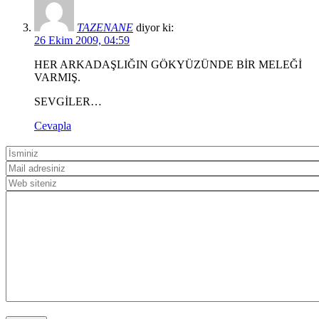
TAZENANE
diyor ki:
26 Ekim 2009, 04:59
HER ARKADAŞLIĞIN GÖKYÜZÜNDE BİR MELEĞİ
VARMIŞ.
SEVGİLER…
Cevapla