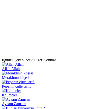
İlginizi Çekebilecek Diğer Konular
Allah Allah
Meraklının köşesi
Pepenin çütte tarifi
Kelimeler
Ayaam Zamaan