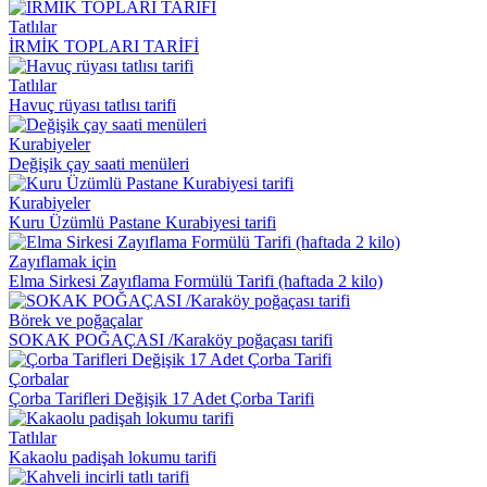
Tatlılar
İRMİK TOPLARI TARİFİ
Tatlılar
Havuç rüyası tatlısı tarifi
Kurabiyeler
Değişik çay saati menüleri
Kurabiyeler
Kuru Üzümlü Pastane Kurabiyesi tarifi
Zayıflamak için
Elma Sirkesi Zayıflama Formülü Tarifi (haftada 2 kilo)
Börek ve poğaçalar
SOKAK POĞAÇASI /Karaköy poğaçası tarifi
Çorbalar
Çorba Tarifleri Değişik 17 Adet Çorba Tarifi
Tatlılar
Kakaolu padişah lokumu tarifi